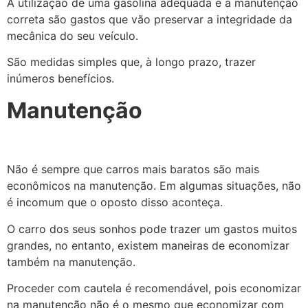
A utilização de uma gasolina adequada e a manutenção
correta são gastos que vão preservar a integridade da
mecânica do seu veículo.
São medidas simples que, à longo prazo, trazer
inúmeros benefícios.
Manutenção
Não é sempre que carros mais baratos são mais
econômicos na manutenção. Em algumas situações, não
é incomum que o oposto disso aconteça.
O carro dos seus sonhos pode trazer um gastos muitos
grandes, no entanto, existem maneiras de economizar
também na manutenção.
Proceder com cautela é recomendável, pois economizar
na manutenção não é o mesmo que economizar com